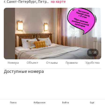
г. Санкт-Петербург, Петродворцовый район, пос. Стрельна, Санкт-Петербургское шоссе, д. 38Б
на карте
1 / 10
Номера
Объект
Отзывы
Правила
Удобства
Доступные номера
Поиск
Избранное
Войти
Ещё