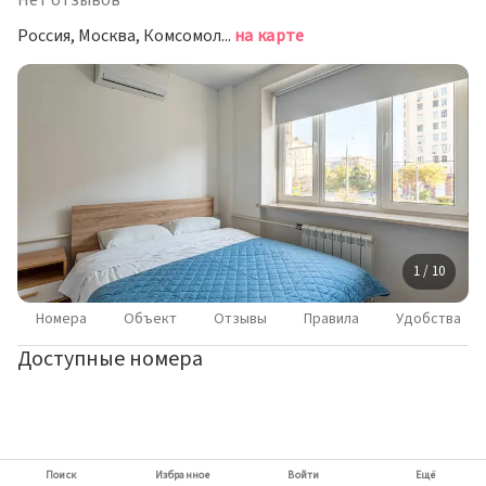
Нет отзывов
Россия, Москва, Комсомольский проспект, 40
на карте
1 / 10
Номера
Объект
Отзывы
Правила
Удобства
Доступные номера
Поиск
Избранное
Войти
Ещё