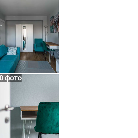
0 фото