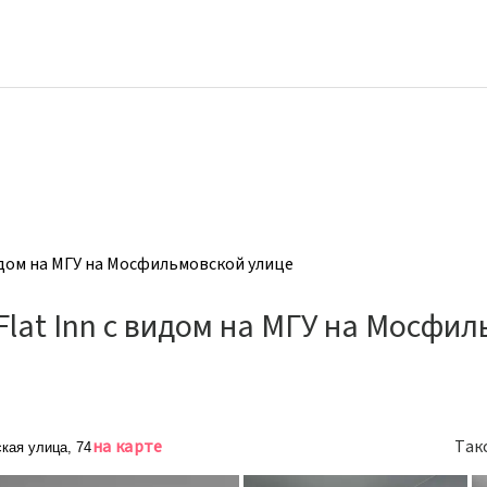
идом на МГУ на Мосфильмовской улице
lat Inn с видом на МГУ на Мосфи
на карте
Так
кая улица, 74