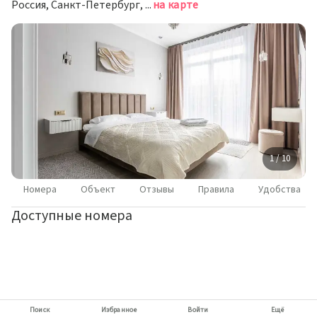
Россия, Санкт-Петербург, Черниговская улица, 17
на карте
1 / 10
Номера
Объект
Отзывы
Правила
Удобства
Доступные номера
Поиск
Избранное
Войти
Ещё