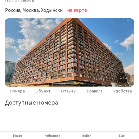
Нет отзывов
Россия, Москва, Ходынский бульвар, 20А
на карте
1 / 5
Номера
Объект
Отзывы
Правила
Удобства
Доступные номера
Поиск
Избранное
Войти
Ещё