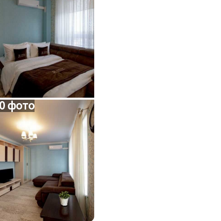
0 фото