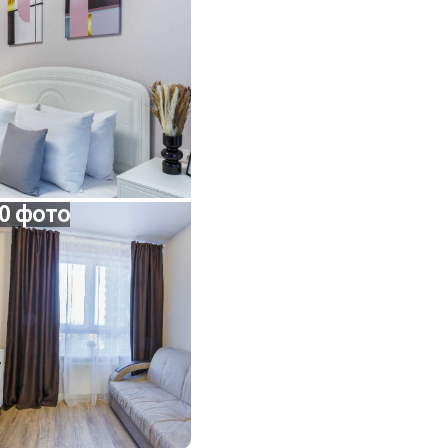
0 фото