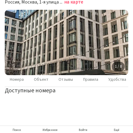
Россия, Москва, 1-я улица Ямского Поля, 1к1
на карте
1 / 8
Номера
Объект
Отзывы
Правила
Удобства
Доступные номера
Поиск
Избранное
Войти
Ещё