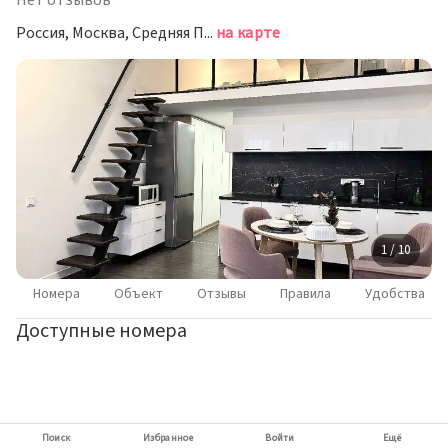
Нет отзывов
Россия, Москва, Средняя Переяславская улица, 27с1
на карте
1 / 10
Номера
Объект
Отзывы
Правила
Удобства
Доступные номера
Поиск
Избранное
Войти
Ещё