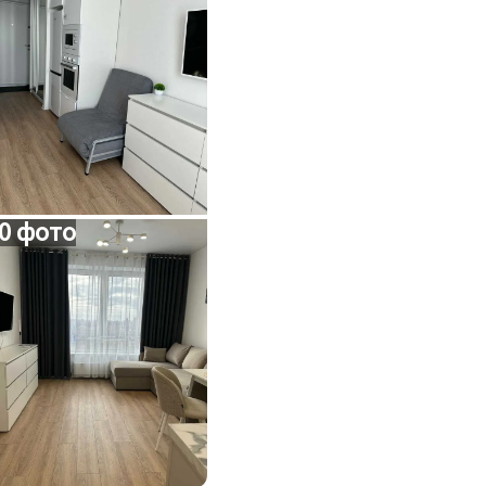
0 фото