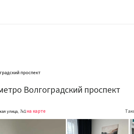
оградский проспект
метро Волгоградский проспект
на карте
Так
кая улица, 7к1