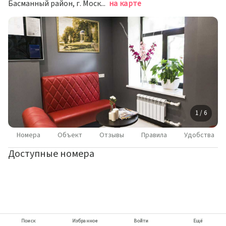
Басманный район, г. Москва, ул. Посланников, д. 9 стр. 5
на карте
1 / 6
Номера
Объект
Отзывы
Правила
Удобства
Доступные номера
Поиск
Избранное
Войти
Ещё