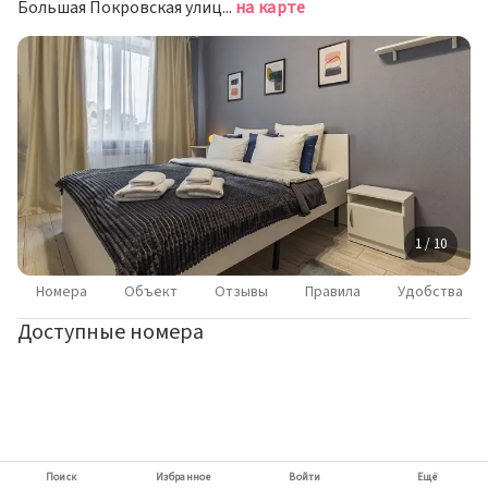
Большая Покровская улица, д.29, Нижний Новгород
на карте
1 / 10
Номера
Объект
Отзывы
Правила
Удобства
Доступные номера
Поиск
Избранное
Войти
Ещё