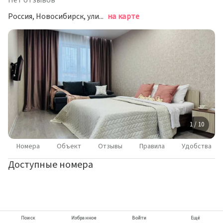
Нет отзывов
Россия, Новосибирск, улица Челюскинцев, 22
на карте
1 / 10
Номера
Объект
Отзывы
Правила
Удобства
Доступные номера
Поиск
Избранное
Войти
Ещё