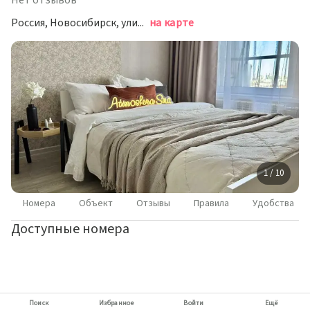
Нет отзывов
Россия, Новосибирск, улица Ясный Берег, 10
на карте
1 / 10
Номера
Объект
Отзывы
Правила
Удобства
Доступные номера
Поиск
Избранное
Войти
Ещё