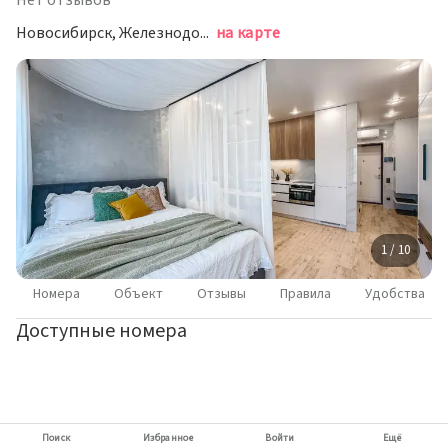
Нет отзывов
Новосибирск, Железнодорожный район, Железнодорожная улица, 18
на карте
1 / 10
Номера
Объект
Отзывы
Правила
Удобства
Доступные номера
Поиск
Избранное
Войти
Ещё