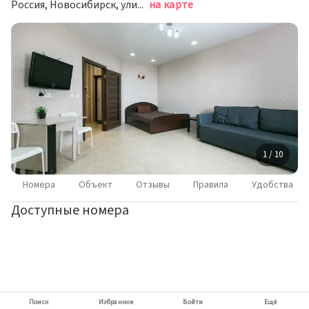
Россия, Новосибирск, улица Немировича-Данченко, 144/1
на карте
1 / 10
Номера
Объект
Отзывы
Правила
Удобства
Доступные номера
Поиск
Избранное
Войти
Ещё