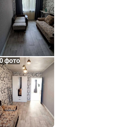
0 фото