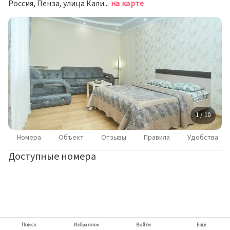
Россия, Пенза, улица Калинина, 9
на карте
1 / 10
Номера
Объект
Отзывы
Правила
Удобства
Доступные номера
Поиск
Избранное
Войти
Ещё