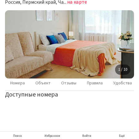
Россия, Пермский край, Чайковский, улица Мира, 44
на карте
1 / 10
Номера
Объект
Отзывы
Правила
Удобства
Доступные номера
Поиск
Избранное
Войти
Ещё