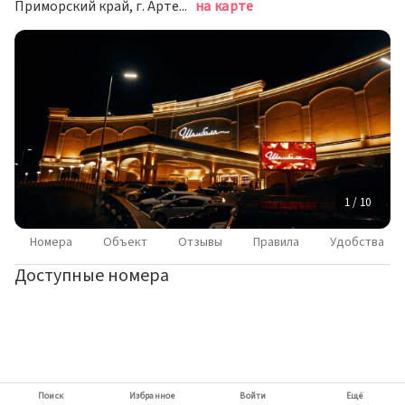
Приморский край, г. Артем, ул. бухта Муравьиная, д. 73 корп. 5
на карте
1 / 10
Номера
Объект
Отзывы
Правила
Удобства
Доступные номера
Поиск
Избранное
Войти
Ещё