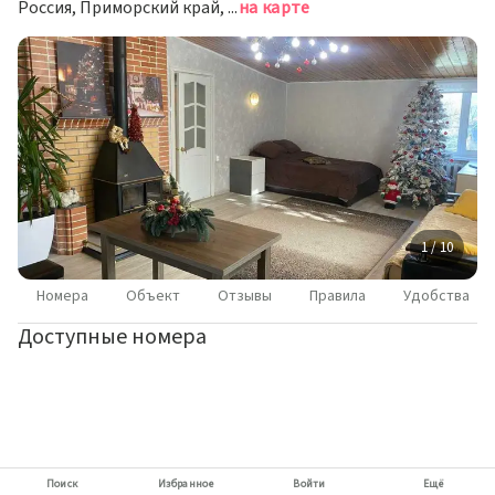
Россия, Приморский край, Владивосток, Большекаменская улица, 35
на карте
1 / 10
Номера
Объект
Отзывы
Правила
Удобства
Доступные номера
Поиск
Избранное
Войти
Ещё