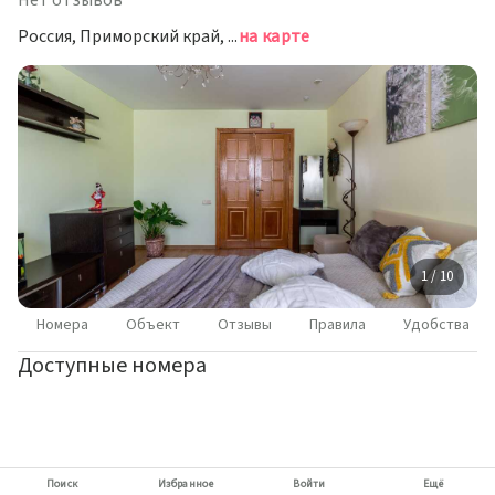
Нет отзывов
Россия, Приморский край, Владивосток, проспект Острякова, 26
на карте
1 / 10
Номера
Объект
Отзывы
Правила
Удобства
Доступные номера
Поиск
Избранное
Войти
Ещё