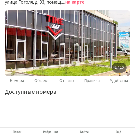
улица Гоголя, д. 33, помещ. 3н, Владивосток
на карте
1 / 10
Номера
Объект
Отзывы
Правила
Удобства
Доступные номера
Поиск
Избранное
Войти
Ещё