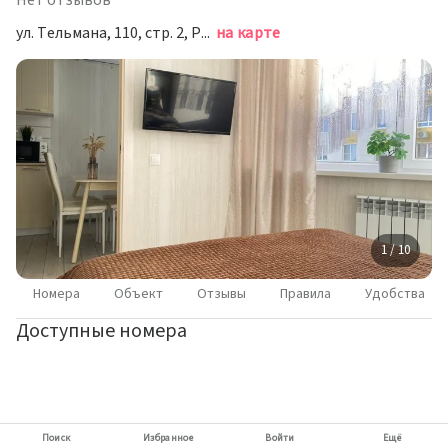
Нет отзывов
ул. Тельмана, 110, стр. 2, Ростов-на-Дону
на карте
1 / 10
Номера
Объект
Отзывы
Правила
Удобства
Доступные номера
Поиск
Избранное
Войти
Ещё