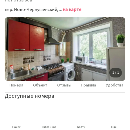
Нет отзывов
пер. Ново-Чернушенский, 1/2, Смоленск
на карте
1 / 1
Номера
Объект
Отзывы
Правила
Удобства
Доступные номера
Поиск
Избранное
Войти
Ещё