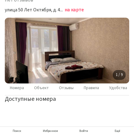
Нет отзывов
улица 50 Лет Октября, д. 49, Минеральные Воды
на карте
1 / 9
Номера
Объект
Отзывы
Правила
Удобства
Доступные номера
Поиск
Избранное
Войти
Ещё