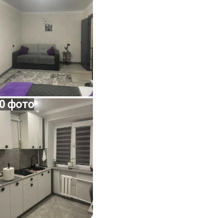
0 фото