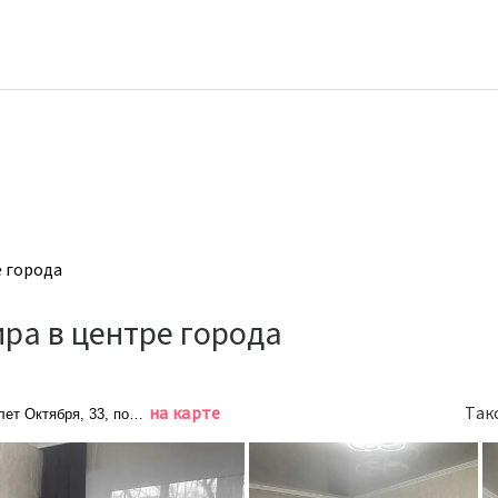
е города
ра в центре города
на карте
Так
ет Октября, 33, подъезд 3