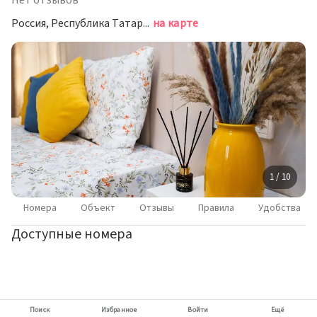
Нет отзывов
Россия, Республика Татарстан (Татарстан), Казань, улица Вишневского, 61А
на карте
1 / 10
Номера
Объект
Отзывы
Правила
Удобства
Доступные номера
Поиск
Избранное
Войти
Ещё