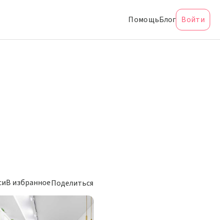
Помощь
Блог
Войти
си
В избранное
Поделиться