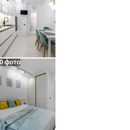
0 фото