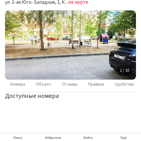
ул. 2-ая Юго-Западная, 3, Казань
на карте
1 / 10
Номера
Объект
Отзывы
Правила
Удобства
Доступные номера
Поиск
Избранное
Войти
Ещё