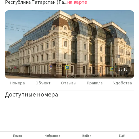
Республика Татарстан (Татарстан), Казань, Московская улица, 35
на карте
1 / 10
Номера
Объект
Отзывы
Правила
Удобства
Доступные номера
Поиск
Избранное
Войти
Ещё