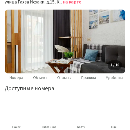
улица Гаяза Исхаки, д.15, Казань
на карте
1 / 10
Номера
Объект
Отзывы
Правила
Удобства
Доступные номера
Поиск
Избранное
Войти
Ещё