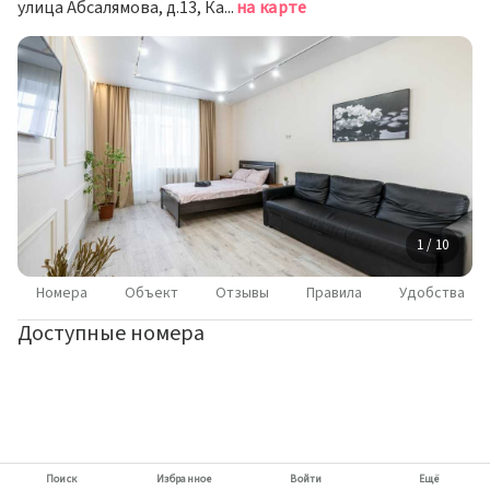
улица Абсалямова, д.13, Казань
на карте
1 / 10
Номера
Объект
Отзывы
Правила
Удобства
Доступные номера
Поиск
Избранное
Войти
Ещё