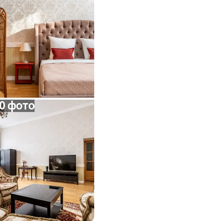
0 фото