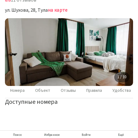
8.6
11 отзывов
ул. Шухова, 28, Тула
на карте
1 / 10
Номера
Объект
Отзывы
Правила
Удобства
Доступные номера
Поиск
Избранное
Войти
Ещё