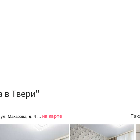
 в Твери"
на карте
Так
 ул. Макарова, д. 4 корп. 1