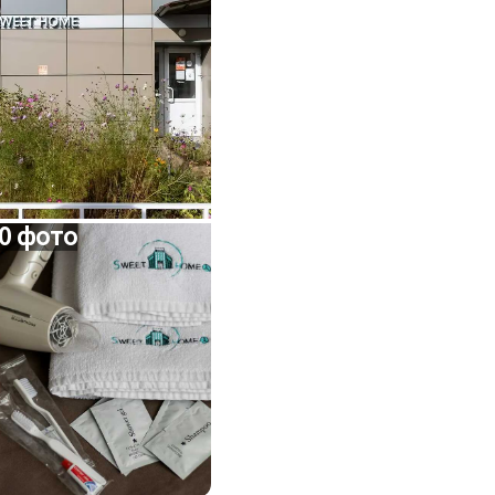
0 фото