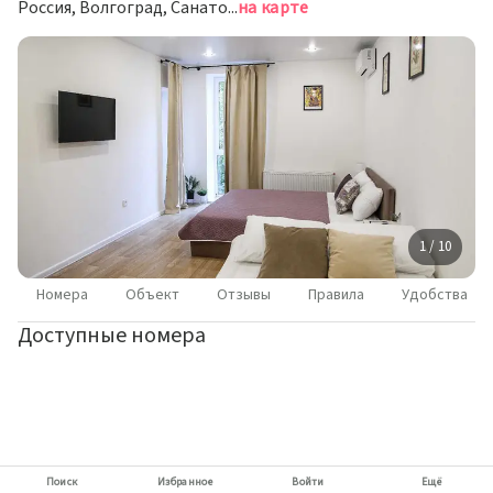
Россия, Волгоград, Санаторная улица, 8А
на карте
1 / 10
Номера
Объект
Отзывы
Правила
Удобства
Доступные номера
Поиск
Избранное
Войти
Ещё