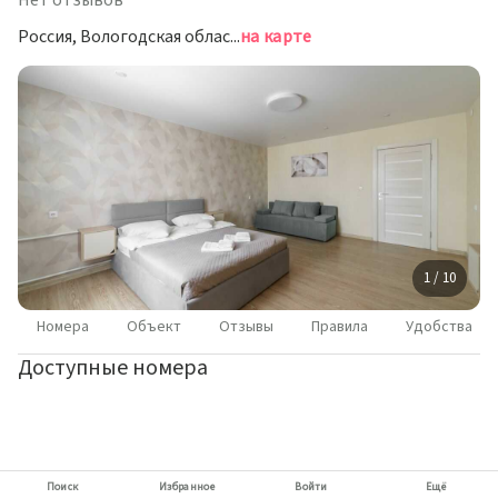
Нет отзывов
Россия, Вологодская область, Череповец, Шекснинский проспект, 25А
на карте
1 / 10
Номера
Объект
Отзывы
Правила
Удобства
Доступные номера
Поиск
Избранное
Войти
Ещё