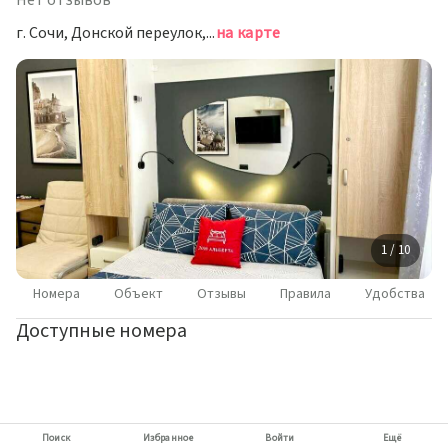
Нет отзывов
г. Сочи, Донской переулок, д. 11/1, корп. 4
на карте
1 / 10
Номера
Объект
Отзывы
Правила
Удобства
Доступные номера
Поиск
Избранное
Войти
Ещё