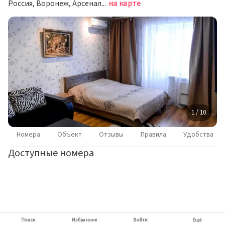
Россия, Воронеж, Арсенальная улица, 4А
на карте
1 / 10
Номера
Объект
Отзывы
Правила
Удобства
Доступные номера
Поиск
Избранное
Войти
Ещё