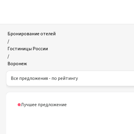
Отели
в
Воронеже
Бронирование отелей
/
Гостиницы России
/
Воронеж
Все предложения - по рейтингу
Лучшее предложение