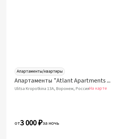
Апартаменты/квартиры
Апартаменты "Atlant Apartments 109"
На карте
Ulitsa Kropotkina 13А, Воронеж, Россия
3 000 ₽
от
за ночь