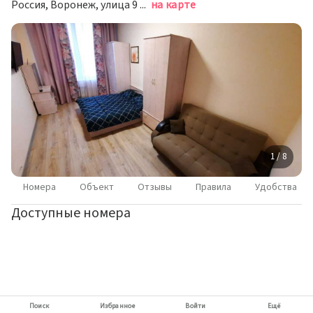
Россия, Воронеж, улица 9 Января, 68/2к4
на карте
1 / 8
Номера
Объект
Отзывы
Правила
Удобства
Доступные номера
Поиск
Избранное
Войти
Ещё