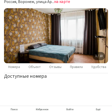
Россия, Воронеж, улица Артамонова, 34/7
на карте
1 / 10
Номера
Объект
Отзывы
Правила
Удобства
Доступные номера
Поиск
Избранное
Войти
Ещё