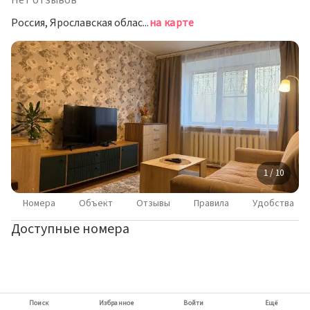
Нет отзывов
Россия, Ярославская область, Рыбинск, Волжская набережная, 193
на карте
1 / 10
Номера
Объект
Отзывы
Правила
Удобства
Доступные номера
Поиск
Избранное
Войти
Ещё