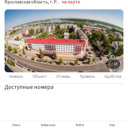
Ярославская область, г. Рыбинск, ул. Крестовая, д. 120
на карте
1 / 10
Номера
Объект
Отзывы
Правила
Удобства
Доступные номера
Поиск
Избранное
Войти
Ещё