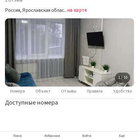
1 отзыв
Россия, Ярославская область, Углич, улица Ольги Берггольц, 4А
на карте
1 / 10
Номера
Объект
Отзывы
Правила
Удобства
Доступные номера
Поиск
Избранное
Войти
Ещё