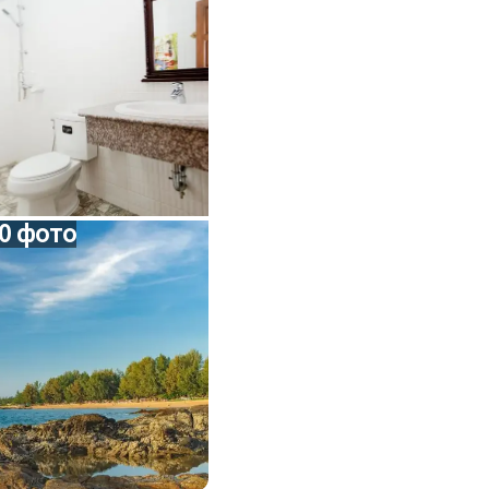
0 фото