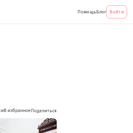
Помощь
Блог
Войти
си
В избранное
Поделиться