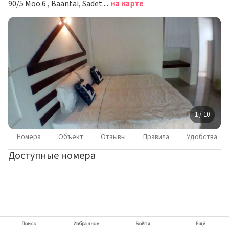
90/5 Moo.6 , Baantai, Sadet Beach, Ко-Пханган
на карте
1 / 10
Номера
Объект
Отзывы
Правила
Удобства
Доступные номера
Поиск
Избранное
Войти
Ещё