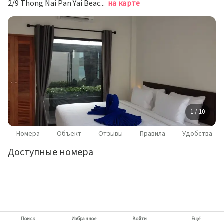
2/9 Thong Nai Pan Yai Beach, Ко-Пханган
на карте
1 / 10
Номера
Объект
Отзывы
Правила
Удобства
Доступные номера
Поиск
Избранное
Войти
Ещё