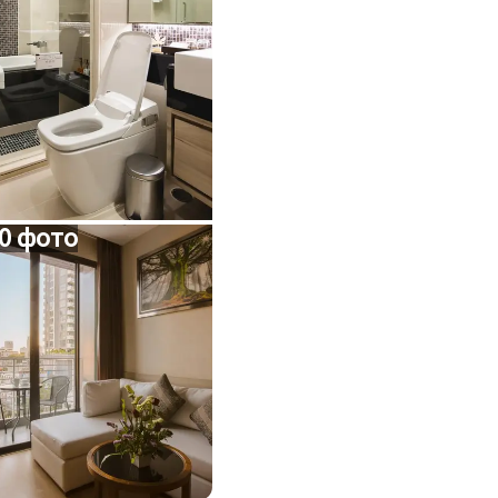
0 фото